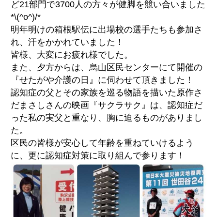
ど21部門で3700人の方々が健脚を競い合いました
*\(^o^)/*
明年明けの箱根駅伝に出場校の選手たちも参加さ
れ、汗をかかれていました！
皆様、大変にお疲れ様でした。
また、夕方からは、烏山区民センターにて開催の
『せたがや介護の日』に伺わせて頂きました！
認知症の父とその家族を巡る物語を描いた原作さ
だまさしさんの映画『サクラサク』は、認知症だ
った私の実父と重なり、胸に迫るものがありまし
た。
区民の皆様が安心して年齢を重ねていけるよう
に、更に認知症対策に取り組んで参ります！