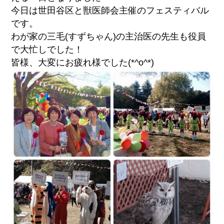
今日は世田谷区と獣医師会主催のフェスティバル
です。
わが家の三毛(すずちゃん)の主治医の先生も役員
で大忙しでした！
皆様、大変にお疲れ様でした(*^o^*)