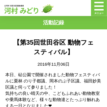
活動記録
【第35回世田谷区 動物フェ
スティバル】
2016年11月06日
本日、砧公園で開催されました動物フェスティバ
ルに栗林 のり子都議、岡本のぶ子区議、福田妙美
区議と伺って参りました！
気持ちの良い晴天の中、こどもふれあい動物教室
や乗馬体験など、様々な動物達とたっぷり触れあ
える一日となりました❤︎