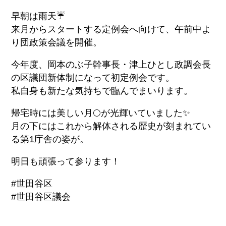
早朝は雨天☔️
来月からスタートする定例会へ向けて、午前中よ
り団政策会議を開催。
今年度、岡本のぶ子幹事長・津上ひとし政調会長
の区議団新体制になって初定例会です。
私自身も新たな気持ちで臨んでまいります。
帰宅時には美しい月🌕が光輝いていました✨
月の下にはこれから解体される歴史が刻まれてい
る第1庁舎の姿が。
明日も頑張って参ります！
#世田谷区
#世田谷区議会