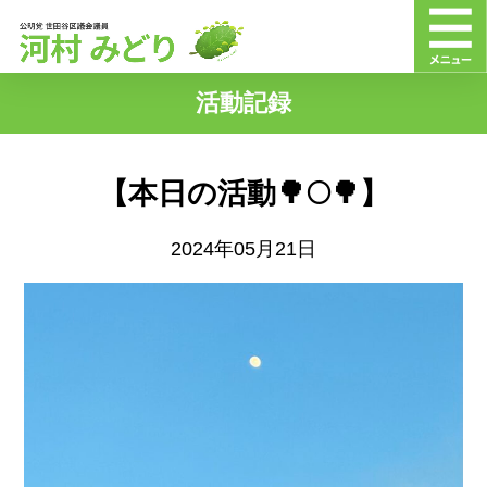
活動記録
【本日の活動🌳🌕🌳】
2024年05月21日