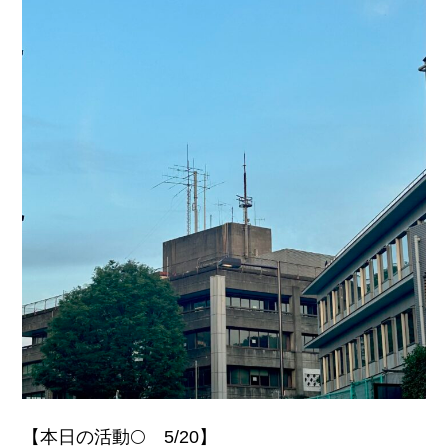
【本日の活動🌕 5/20】