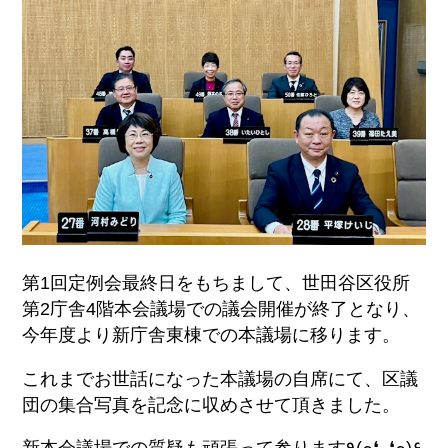
第1回定例会最終日をもちまして、世田谷区役所
第
2庁舎4階本会議場での議会開催が終了となり、
今年度より新庁舎
東棟での本議場に移ります。
これまでお世話になった本議場の自席にて、区議
団の集合写真を記
念に収めさせて頂きました。