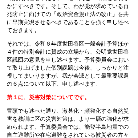
かにすべきです。そして、わが党が求めている再
発防止に向けての「政治資金規正法の改正」を共
に早期実現させるべきであることを強く申し述べ
ておきます。
それでは、令和６年度世田谷区一般会計予算ほか
４件の特別会計に賛成の立場から、公明党世田谷
区議団の意見を申し述べます。予算委員会におい
て取り上げました個別課題は今後、しっかりと注
視してまいりますが、我が会派として最重要課題
の６点について以下、申し述べます。
第１に、災害対策についてです。
冒頭でも述べた通り、激甚化・頻発化する自然災
害を教訓に区の災害対策は、より一層の強化が求
められます。予算委員会では、能登半島地震での
自主避難所や在宅避難をされている被災者の方々