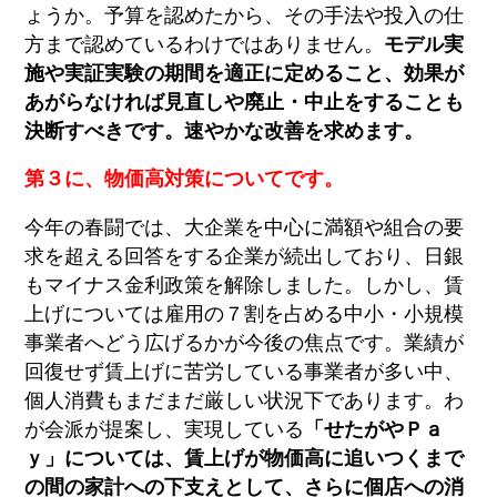
ょうか。予算を認めたから、その手法や投入の仕
方まで認めているわけではありません。
モデル実
施や実証実験の期間を適正に定めること、効果が
あがらなければ見直しや廃止・中止をすることも
決断すべきです。速やかな改善を求めます。
第３に、物価高対策についてです。
今年の春闘では、大企業を中心に満額や組合の要
求を超える回答をする企業が続出しており、日銀
もマイナス金利政策を解除しました。しかし、賃
上げについては雇用の７割を占める中小・小規模
事業者へどう広げるかが今後の焦点です。業績が
回復せず賃上げに苦労している事業者が多い中、
個人消費もまだまだ厳しい状況下であります。わ
が会派が提案し、実現している
「せたがやＰａ
ｙ」については、賃上げが物価高に追いつくまで
の間の家計への下支えとして、さらに個店への消