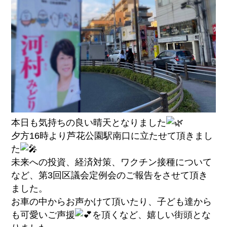
本日も気持ちの良い晴天となりました
夕方16時より芦花公園駅南口に立たせて頂きまし
た
未来への投資、経済対策、ワクチン接種について
など、第3回区議会定例会のご報告をさせて頂き
ました。
お車の中からお声かけて頂いたり、子ども達から
も可愛いご声援
を頂くなど、嬉しい街頭とな