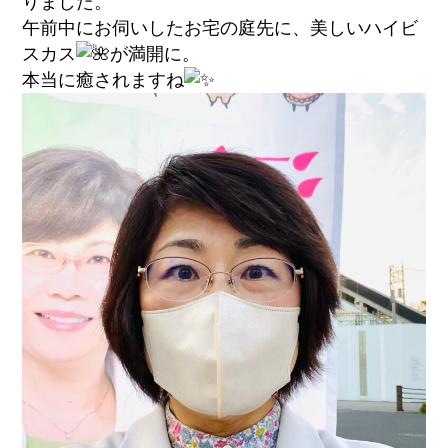
りました。
午前中にお伺いしたお宅の庭先に、美しいハイビ
スカス
が満開に。
本当に癒されますね