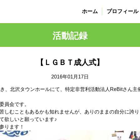
ホーム
プロフィール
活動記録
【ＬＧＢＴ成人式】
2016年01月17日
式に続き、北沢タウンホールにて、特定非営利活動法人ReBitさ
委員会です。
苦しむこともあるかも知れませんが、ありのままの自分に誇り
て欲しいと願っています♪
参ります！