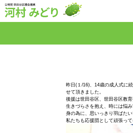
昨日(１/16)、14歳の成人
せて頂きました。
後援は世田谷区、世田谷区教育
生きづらさを抱え、時には悩み
身の為に、思いっきり羽ばたい
私たちも応援団として頑張って