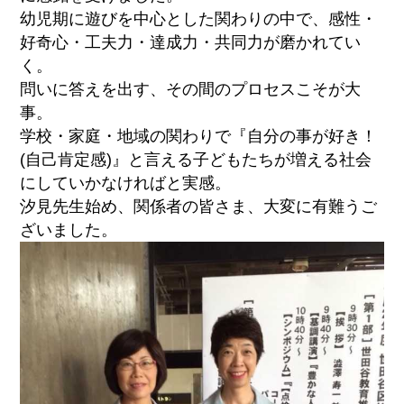
幼児期に遊びを中心とした関わりの中で、感性・
好奇心・工夫力・達成力・共同力が磨かれてい
く。
問いに答えを出す、その間のプロセスこそが大
事。
学校・家庭・地域の関わりで『自分の事が好き！
(自己肯定感)』と言える子どもたちが増える社会
にしていかなければと実感。
汐見先生始め、関係者の皆さま、大変に有難うご
ざいました。