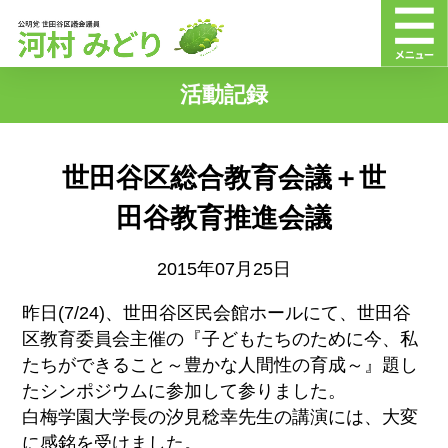
活動記録
世田谷区総合教育会議＋世
田谷教育推進会議
2015年07月25日
昨日(7/24)、世田谷区民会館ホールにて、世田谷
区教育委員会主催の『子どもたちのために今、私
たちができること～豊かな人間性の育成～』題し
たシンポジウムに参加して参りました。
白梅学園大学長の汐見稔幸先生の講演には、大変
に感銘を受けました。