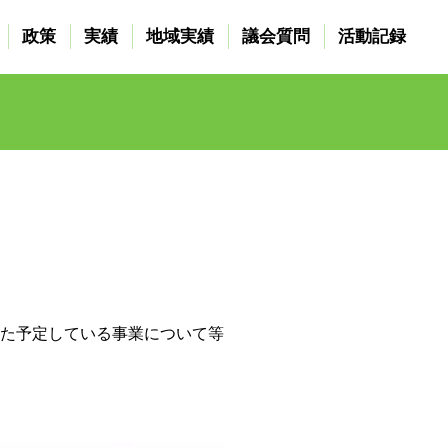
政策
実績
地域実績
議会質問
活動記録
また予定している事業について等