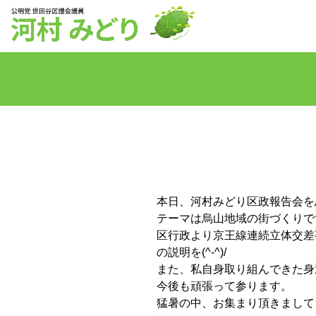
本日、河村みどり区政報告会を烏
テーマは烏山地域の街づくりで
区行政より京王線連続立体交差
の説明を(^-^)/
また、私自身取り組んできた身
今後も頑張って参ります。
猛暑の中、お集まり頂きまして、大