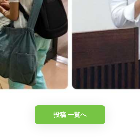
投稿 一覧へ