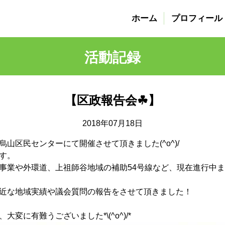
ホーム
プロフィール
活動記録
【区政報告会☘】
2018年07月18日
山区民センターにて開催させて頂きました(^o^)/
す。
事業や外環道、上祖師谷地域の補助54号線など、現在進行中
近な地域実績や議会質問の報告をさせて頂きました！
変に有難うございました*\(^o^)/*