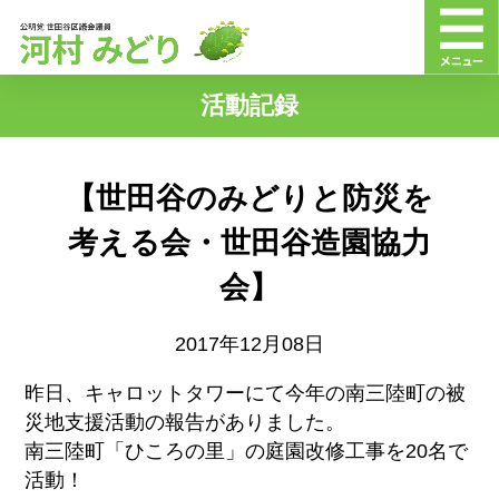
活動記録
【世田谷のみどりと防災を
考える会・世田谷造園協力
会】
2017年12月08日
昨日、キャロットタワーにて今年の南三陸町の被
災地支援活動の報告がありました。
南三陸町「ひころの里」の庭園改修工事を20名で
活動！