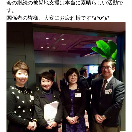
会の継続の被災地支援は本当に素晴らしい活動で
す。
関係者の皆様、大変にお疲れ様です*\(^o^)/*